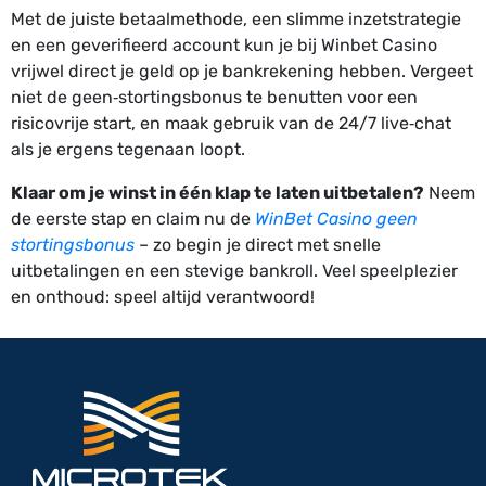
Met de juiste betaalmethode, een slimme inzetstrategie
en een geverifieerd account kun je bij Winbet Casino
vrijwel direct je geld op je bankrekening hebben. Vergeet
niet de geen‑stortingsbonus te benutten voor een
risicovrije start, en maak gebruik van de 24/7 live‑chat
als je ergens tegenaan loopt.
Klaar om je winst in één klap te laten uitbetalen?
Neem
de eerste stap en claim nu de
WinBet Casino geen
stortingsbonus
– zo begin je direct met snelle
uitbetalingen en een stevige bankroll. Veel speelplezier
en onthoud: speel altijd verantwoord!