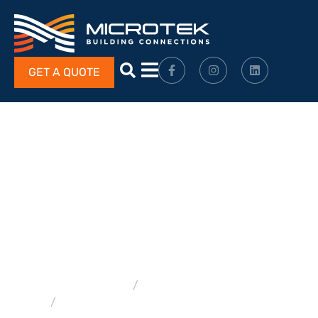
GET A QUOTE
7 bewezen strategieën voor
supersnelle uitbetalingen bij
Winbet Casino
Home
Uncategorized
7 bewezen strategieën voor supersnelle