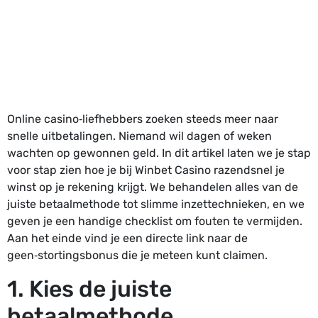
uitbetalingen bij Winbet Casino
Online casino‑liefhebbers zoeken steeds meer naar
snelle uitbetalingen. Niemand wil dagen of weken
wachten op gewonnen geld. In dit artikel laten we je stap
voor stap zien hoe je bij Winbet Casino razendsnel je
winst op je rekening krijgt. We behandelen alles van de
juiste betaalmethode tot slimme inzettechnieken, en we
geven je een handige checklist om fouten te vermijden.
Aan het einde vind je een directe link naar de
geen‑stortingsbonus die je meteen kunt claimen.
1. Kies de juiste
betaalmethode