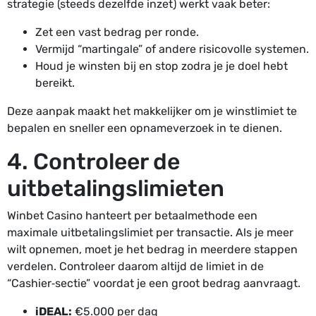
strategie (steeds dezelfde inzet) werkt vaak beter:
Zet een vast bedrag per ronde.
Vermijd “martingale” of andere risicovolle systemen.
Houd je winsten bij en stop zodra je je doel hebt
bereikt.
Deze aanpak maakt het makkelijker om je winstlimiet te
bepalen en sneller een opnameverzoek in te dienen.
4. Controleer de
uitbetalingslimieten
Winbet Casino hanteert per betaalmethode een
maximale uitbetalingslimiet per transactie. Als je meer
wilt opnemen, moet je het bedrag in meerdere stappen
verdelen. Controleer daarom altijd de limiet in de
“Cashier‑sectie” voordat je een groot bedrag aanvraagt.
iDEAL:
€5.000 per dag