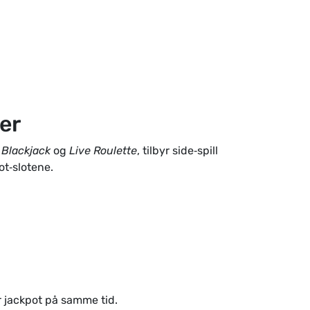
er
 Blackjack
og
Live Roulette
, tilbyr side‑spill
ot‑slotene.
r jackpot på samme tid.