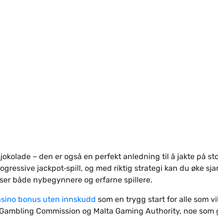
t‑strategier for Valentin
ot‑strategier for Valentinsdagen på Unibet Casino
jokolade – den er også en perfekt anledning til å jakte på s
essive jackpot‑spill, og med riktig strategi kan du øke sjan
er både nybegynnere og erfarne spillere.
asino bonus uten innskudd
som en trygg start for alle som vi
 Gambling Commission og Malta Gaming Authority, noe som gir