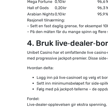
Mega Fortune
0,10 kr
96,6 
Hall of Gods
0,20 kr
96,3 
Arabian Nights
0,10 kr
95,9 
Rasjonell tilnærming:
– Sett en fast daglig grense, for eksempel 100 
– På den måten får du mange spinn og flere sj
4. Bruk live‑dealer‑bo
Unibet Casino har et omfattende live casino‑
med progressive jackpot‑premier. Disse side‑s
Hvordan delta:
Logg inn på live‑casinoet og velg et bor
Sett inn minimumsbeløpet for side‑spillet
Følg med på jackpot‑tellerne – de oppda
Fordel:
Live‑dealer‑opplevelsen gir ekstra spenning,