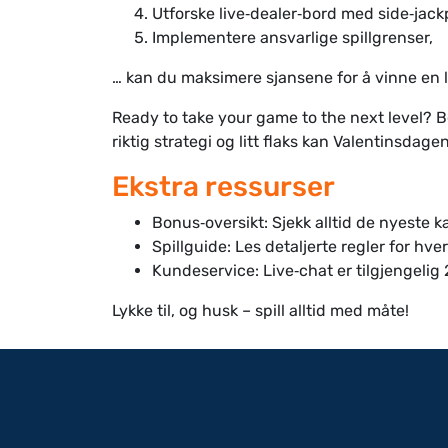
Utforske live‑dealer‑bord med side‑jack
Implementere ansvarlige spillgrenser,
… kan du maksimere sjansene for å vinne en li
Ready to take your game to the next level? B
riktig strategi og litt flaks kan Valentinsdag
Ekstra ressurser
Bonus‑oversikt: Sjekk alltid de nyeste 
Spillguide: Les detaljerte regler for hver
Kundeservice: Live‑chat er tilgjengelig
Lykke til, og husk – spill alltid med måte!