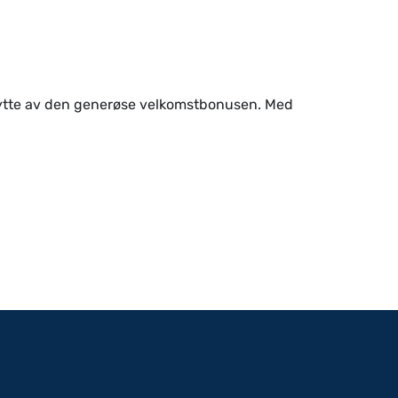
a nytte av den generøse velkomstbonusen. Med