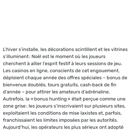
promotions légales sans tricher
L’hiver s’installe, les décorations scintillent et les vitrines
s’illuminent : Noël est le moment où les joueurs
cherchent à allier l’esprit festif à leurs sessions de jeu.
Les casinos en ligne, conscients de cet engouement,
déploient chaque année des offres spéciales – bonus de
bienvenue doublés, tours gratuits, cash‑back de fin
d’année – pour attirer les amateurs d’adrénaline.
Autrefois, la « bonus hunting » était perçue comme une
zone grise : les joueurs s’inscrivaient sur plusieurs sites,
exploitaient les conditions de mise laxistes et, parfois,
franchissaient les limites imposées par les autorités.
Aujourd’hui, les opérateurs les plus sérieux ont adopté