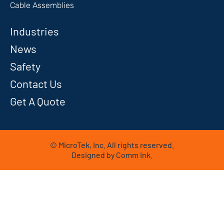
Cable Assemblies
Industries
News
Safety
Contact Us
Get A Quote
© MicroTek, Inc. All rights reserved.
Designed by
Comm Ink.