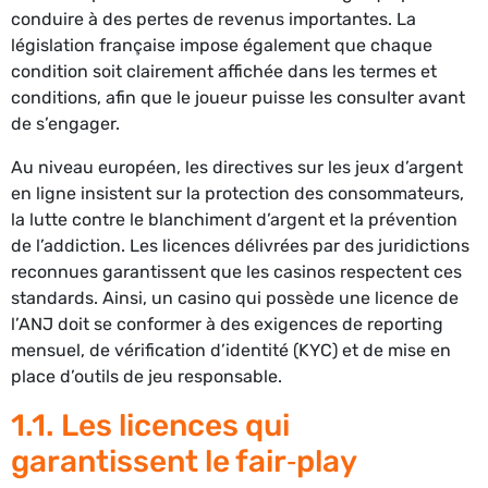
conduire à des pertes de revenus importantes. La
législation française impose également que chaque
condition soit clairement affichée dans les termes et
conditions, afin que le joueur puisse les consulter avant
de s’engager.
Au niveau européen, les directives sur les jeux d’argent
en ligne insistent sur la protection des consommateurs,
la lutte contre le blanchiment d’argent et la prévention
de l’addiction. Les licences délivrées par des juridictions
reconnues garantissent que les casinos respectent ces
standards. Ainsi, un casino qui possède une licence de
l’ANJ doit se conformer à des exigences de reporting
mensuel, de vérification d’identité (KYC) et de mise en
place d’outils de jeu responsable.
1.1. Les licences qui
garantissent le fair‑play