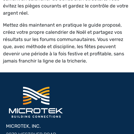
évitez les pièges courants et gardez le contrôle de votre
argent réel.
Mettez dès maintenant en pratique le guide proposé,
créez votre propre calendrier de Noël et partagez vos
résultats sur les forums communautaires. Vous verrez
que, avec méthode et discipline, les fêtes peuvent
devenir une période à la fois festive et profitable, sans
jamais franchir la ligne de la tricherie.
MICROTEK, INC.