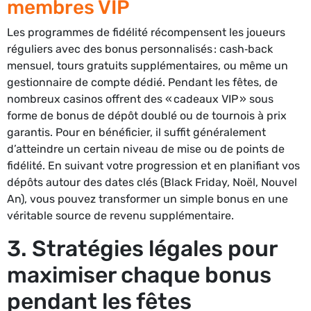
membres VIP
Les programmes de fidélité récompensent les joueurs
réguliers avec des bonus personnalisés : cash‑back
mensuel, tours gratuits supplémentaires, ou même un
gestionnaire de compte dédié. Pendant les fêtes, de
nombreux casinos offrent des « cadeaux VIP » sous
forme de bonus de dépôt doublé ou de tournois à prix
garantis. Pour en bénéficier, il suffit généralement
d’atteindre un certain niveau de mise ou de points de
fidélité. En suivant votre progression et en planifiant vos
dépôts autour des dates clés (Black Friday, Noël, Nouvel
An), vous pouvez transformer un simple bonus en une
véritable source de revenu supplémentaire.
3. Stratégies légales pour
maximiser chaque bonus
pendant les fêtes