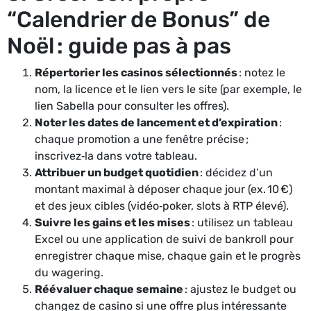
“Calendrier de Bonus” de
Noël : guide pas à pas
Répertorier les casinos sélectionnés
: notez le
nom, la licence et le lien vers le site (par exemple, le
lien Sabella pour consulter les offres).
Noter les dates de lancement et d’expiration
:
chaque promotion a une fenêtre précise ;
inscrivez‑la dans votre tableau.
Attribuer un budget quotidien
: décidez d’un
montant maximal à déposer chaque jour (ex. 10 €)
et des jeux cibles (vidéo‑poker, slots à RTP élevé).
Suivre les gains et les mises
: utilisez un tableau
Excel ou une application de suivi de bankroll pour
enregistrer chaque mise, chaque gain et le progrès
du wagering.
Réévaluer chaque semaine
: ajustez le budget ou
changez de casino si une offre plus intéressante