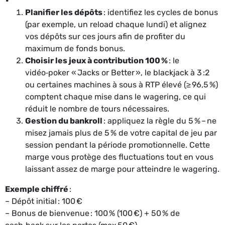
Planifier les dépôts
: identifiez les cycles de bonus
(par exemple, un reload chaque lundi) et alignez
vos dépôts sur ces jours afin de profiter du
maximum de fonds bonus.
Choisir les jeux à contribution 100 %
: le
vidéo‑poker « Jacks or Better », le blackjack à 3 :2
ou certaines machines à sous à RTP élevé (≥ 96,5 %)
comptent chaque mise dans le wagering, ce qui
réduit le nombre de tours nécessaires.
Gestion du bankroll
: appliquez la règle du 5 % – ne
misez jamais plus de 5 % de votre capital de jeu par
session pendant la période promotionnelle. Cette
marge vous protège des fluctuations tout en vous
laissant assez de marge pour atteindre le wagering.
Exemple chiffré
:
– Dépôt initial : 100 €
– Bonus de bienvenue : 100 % (100 €) + 50 % de