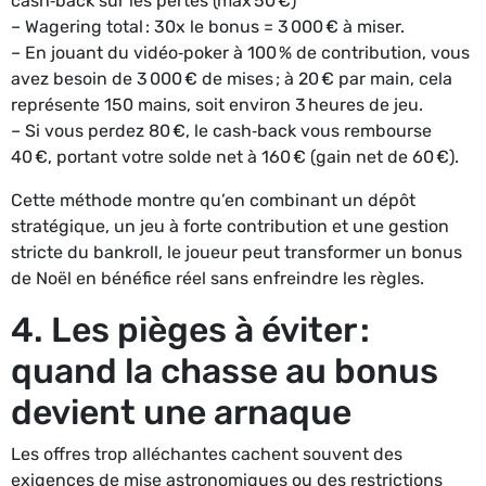
cash‑back sur les pertes (max 50 €)
– Wagering total : 30x le bonus = 3 000 € à miser.
– En jouant du vidéo‑poker à 100 % de contribution, vous
avez besoin de 3 000 € de mises ; à 20 € par main, cela
représente 150 mains, soit environ 3 heures de jeu.
– Si vous perdez 80 €, le cash‑back vous rembourse
40 €, portant votre solde net à 160 € (gain net de 60 €).
Cette méthode montre qu’en combinant un dépôt
stratégique, un jeu à forte contribution et une gestion
stricte du bankroll, le joueur peut transformer un bonus
de Noël en bénéfice réel sans enfreindre les règles.
4. Les pièges à éviter :
quand la chasse au bonus
devient une arnaque
Les offres trop alléchantes cachent souvent des
exigences de mise astronomiques ou des restrictions