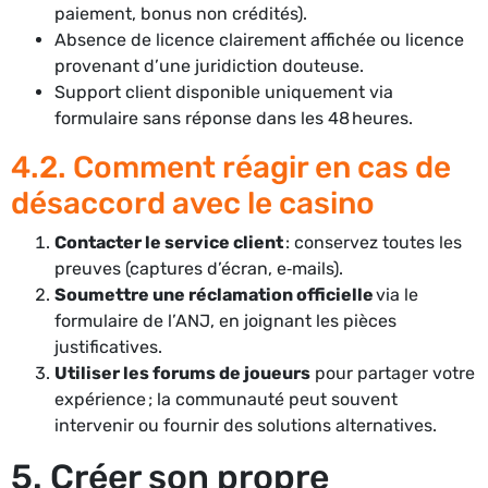
paiement, bonus non crédités).
Absence de licence clairement affichée ou licence
provenant d’une juridiction douteuse.
Support client disponible uniquement via
formulaire sans réponse dans les 48 heures.
4.2. Comment réagir en cas de
désaccord avec le casino
Contacter le service client
: conservez toutes les
preuves (captures d’écran, e‑mails).
Soumettre une réclamation officielle
via le
formulaire de l’ANJ, en joignant les pièces
justificatives.
Utiliser les forums de joueurs
pour partager votre
expérience ; la communauté peut souvent
intervenir ou fournir des solutions alternatives.
5. Créer son propre