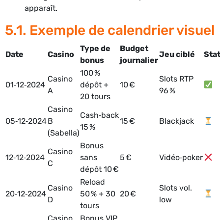
apparaît.
5.1. Exemple de calendrier visuel
Type de
Budget
Date
Casino
Jeu ciblé
Sta
bonus
journalier
100 %
Casino
Slots RTP
01‑12‑2024
dépôt +
10 €
A
96 %
20 tours
Casino
Cash‑back
05‑12‑2024
B
15 €
Blackjack
15 %
(Sabella)
Bonus
Casino
12‑12‑2024
sans
5 €
Vidéo‑poker
C
dépôt 10 €
Reload
Casino
Slots vol.
20‑12‑2024
50 % + 30
20 €
D
low
tours
Casino
Bonus VIP