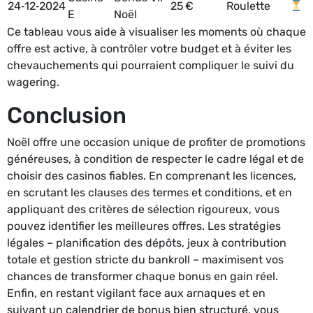
24‑12‑2024
25 €
Roulette
E
Noël
Ce tableau vous aide à visualiser les moments où chaque
offre est active, à contrôler votre budget et à éviter les
chevauchements qui pourraient compliquer le suivi du
wagering.
Conclusion
Noël offre une occasion unique de profiter de promotions
généreuses, à condition de respecter le cadre légal et de
choisir des casinos fiables. En comprenant les licences,
en scrutant les clauses des termes et conditions, et en
appliquant des critères de sélection rigoureux, vous
pouvez identifier les meilleures offres. Les stratégies
légales – planification des dépôts, jeux à contribution
totale et gestion stricte du bankroll – maximisent vos
chances de transformer chaque bonus en gain réel.
Enfin, en restant vigilant face aux arnaques et en
suivant un calendrier de bonus bien structuré, vous