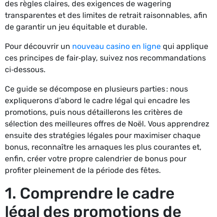
des règles claires, des exigences de wagering
transparentes et des limites de retrait raisonnables, afin
de garantir un jeu équitable et durable.
Pour découvrir un
nouveau casino en ligne
qui applique
ces principes de fair‑play, suivez nos recommandations
ci‑dessous.
Ce guide se décompose en plusieurs parties : nous
expliquerons d’abord le cadre légal qui encadre les
promotions, puis nous détaillerons les critères de
sélection des meilleures offres de Noël. Vous apprendrez
ensuite des stratégies légales pour maximiser chaque
bonus, reconnaître les arnaques les plus courantes et,
enfin, créer votre propre calendrier de bonus pour
profiter pleinement de la période des fêtes.
1. Comprendre le cadre
légal des promotions de