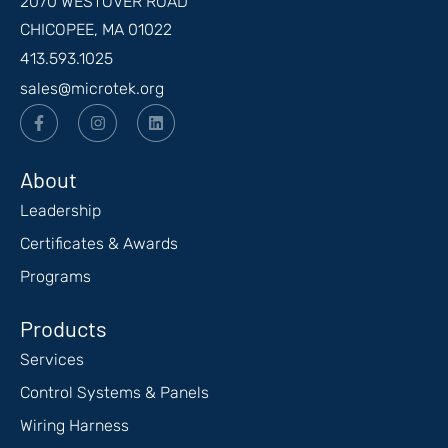
2070 WESTOVER ROAD
CHICOPEE, MA 01022
413.593.1025
sales@microtek.org
About
Leadership
Certificates & Awards
Programs
Products
Services
Control Systems & Panels
Wiring Harness